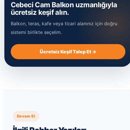
Cebeci Cam Balkon uzmanlığıyla
ücretsiz keşif alın.
Balkon, teras, kafe veya ticari alanınız için doğru
sistemi birlikte seçelim.
Ücretsiz Keşif Talep Et →
Devam Et