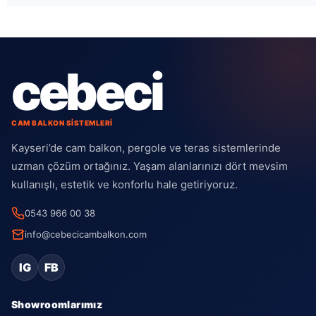
cebeci
CAM BALKON SİSTEMLERİ
Kayseri’de cam balkon, pergole ve teras sistemlerinde
uzman çözüm ortağınız. Yaşam alanlarınızı dört mevsim
kullanışlı, estetik ve konforlu hale getiriyoruz.
0543 966 00 38
info@cebecicambalkon.com
IG
FB
Showroomlarımız