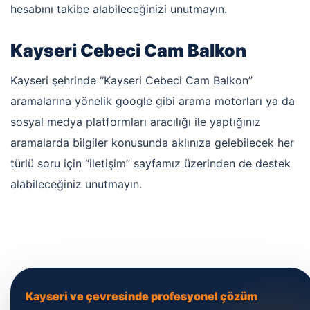
hesabını takibe alabileceğinizi unutmayın.
Kayseri Cebeci Cam Balkon
Kayseri şehrinde “Kayseri Cebeci Cam Balkon”
aramalarına yönelik google gibi arama motorları ya da
sosyal medya platformları aracılığı ile yaptığınız
aramalarda bilgiler konusunda aklınıza gelebilecek her
türlü soru için “iletişim” sayfamız üzerinden de destek
alabileceğiniz unutmayın.
Kayseri ve çevresinde profesyonel çözüm