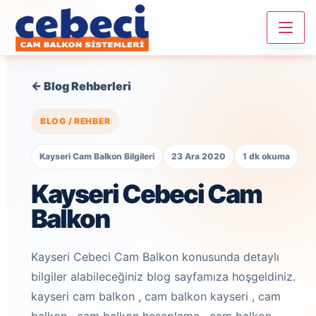
← Blog Rehberleri
BLOG / REHBER
Kayseri Cam Balkon Bilgileri
23 Ara 2020
1 dk okuma
Kayseri Cebeci Cam
Balkon
Kayseri Cebeci Cam Balkon konusunda detaylı
bilgiler alabileceğiniz blog sayfamıza hoşgeldiniz.
kayseri cam balkon , cam balkon kayseri , cam