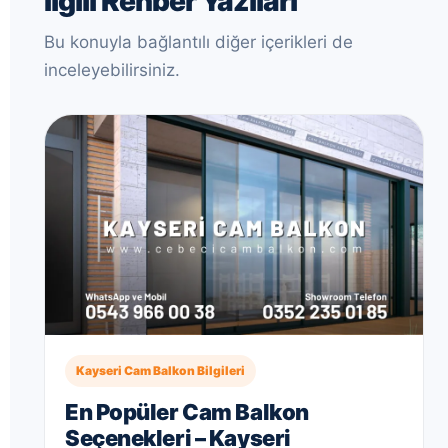
İlgili Rehber Yazıları
Bu konuyla bağlantılı diğer içerikleri de
inceleyebilirsiniz.
Kayseri Cam Balkon Bilgileri
En Popüler Cam Balkon
Seçenekleri – Kayseri