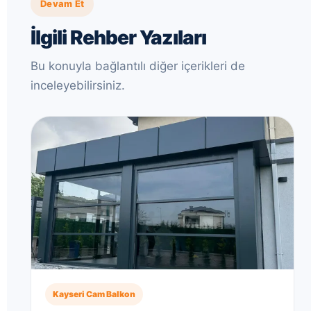
Devam Et
İlgili Rehber Yazıları
Bu konuyla bağlantılı diğer içerikleri de
inceleyebilirsiniz.
Kayseri Cam Balkon