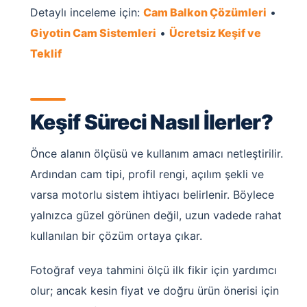
Detaylı inceleme için:
Cam Balkon Çözümleri
•
Giyotin Cam Sistemleri
•
Ücretsiz Keşif ve
Teklif
Keşif Süreci Nasıl İlerler?
Önce alanın ölçüsü ve kullanım amacı netleştirilir.
Ardından cam tipi, profil rengi, açılım şekli ve
varsa motorlu sistem ihtiyacı belirlenir. Böylece
yalnızca güzel görünen değil, uzun vadede rahat
kullanılan bir çözüm ortaya çıkar.
Fotoğraf veya tahmini ölçü ilk fikir için yardımcı
olur; ancak kesin fiyat ve doğru ürün önerisi için