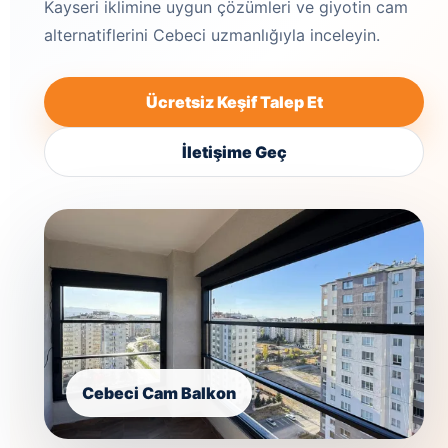
Kayseri iklimine uygun çözümleri ve giyotin cam
alternatiflerini Cebeci uzmanlığıyla inceleyin.
Ücretsiz Keşif Talep Et
İletişime Geç
Cebeci Cam Balkon