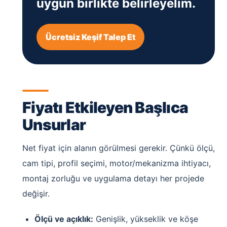
uygun birlikte belirleyelim.
Ücretsiz Keşif Talep Et
Fiyatı Etkileyen Başlıca
Unsurlar
Net fiyat için alanın görülmesi gerekir. Çünkü ölçü,
cam tipi, profil seçimi, motor/mekanizma ihtiyacı,
montaj zorluğu ve uygulama detayı her projede
değişir.
Ölçü ve açıklık:
Genişlik, yükseklik ve köşe