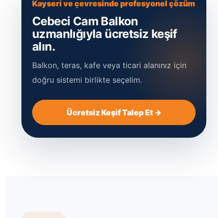
Kayseri ve çevresinde profesyonel çözüm
Cebeci Cam Balkon
uzmanlığıyla ücretsiz keşif
alın.
Balkon, teras, kafe veya ticari alanınız için
doğru sistemi birlikte seçelim.
Ücretsiz Keşif Talep Et →