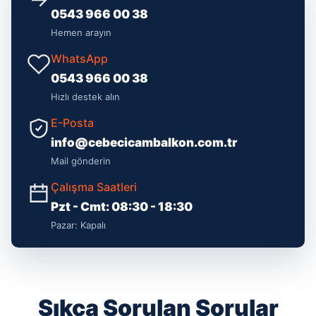
0543 966 00 38
Hemen arayın
WhatsApp
0543 966 00 38
Hızlı destek alın
E-Posta
info@cebecicambalkon.com.tr
Mail gönderin
Çalışma Saatleri
Pzt - Cmt: 08:30 - 18:30
Pazar: Kapalı
Sıkça Sorulan Sorular