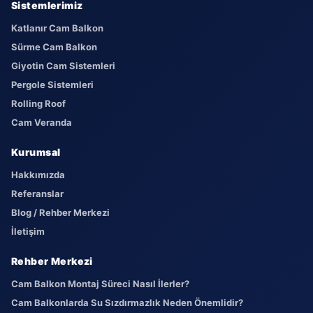
Sistemlerimiz
Katlanır Cam Balkon
Sürme Cam Balkon
Giyotin Cam Sistemleri
Pergole Sistemleri
Rolling Roof
Cam Veranda
Kurumsal
Hakkımızda
Referanslar
Blog / Rehber Merkezi
İletişim
Rehber Merkezi
Cam Balkon Montaj Süreci Nasıl İlerler?
Cam Balkonlarda Su Sızdırmazlık Neden Önemlidir?