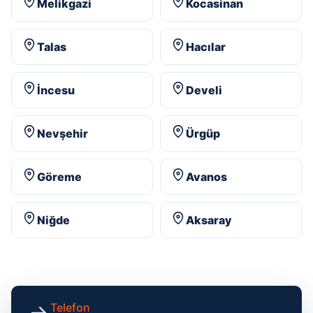
Melikgazi
Kocasinan
Talas
Hacılar
İncesu
Develi
Nevşehir
Ürgüp
Göreme
Avanos
Niğde
Aksaray
Telefon