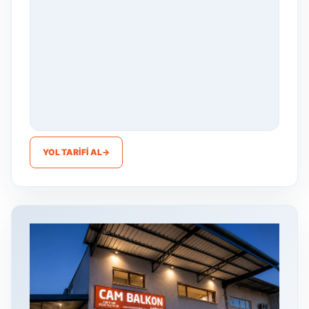
YOL TARIFI AL
→