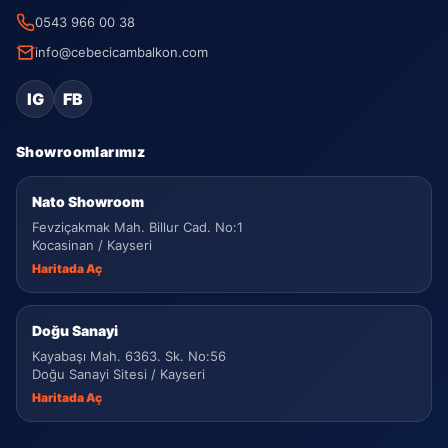
0543 966 00 38
info@cebecicambalkon.com
IG
FB
Showroomlarımız
Nato Showroom
Fevziçakmak Mah. Billur Cad. No:1
Kocasinan / Kayseri
Haritada Aç
Doğu Sanayi
Kayabaşı Mah. 6363. Sk. No:56
Doğu Sanayi Sitesi / Kayseri
Haritada Aç