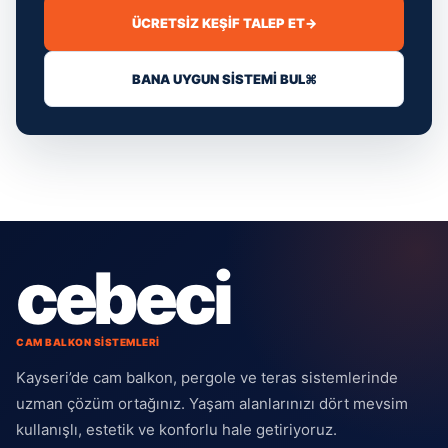
ÜCRETSIZ KEŞIF TALEP ET
→
BANA UYGUN SISTEMI BUL
⌘
cebeci
CAM BALKON SİSTEMLERİ
Kayseri’de cam balkon, pergole ve teras sistemlerinde
uzman çözüm ortağınız. Yaşam alanlarınızı dört mevsim
kullanışlı, estetik ve konforlu hale getiriyoruz.