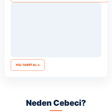
YOL TARIFI AL
→
Neden Cebeci?