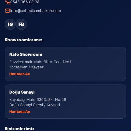
0543 966 00 38
info@cebecicambalkon.com
IG
FB
Showroomlarımız
Nato Showroom
Fevziçakmak Mah. Billur Cad. No:1
Kocasinan / Kayseri
Haritada Aç
Doğu Sanayi
Kayabaşı Mah. 6363. Sk. No:56
Doğu Sanayi Sitesi / Kayseri
Haritada Aç
Sistemlerimiz