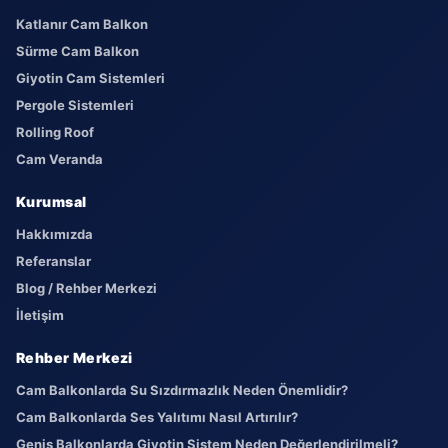
Katlanır Cam Balkon
Sürme Cam Balkon
Giyotin Cam Sistemleri
Pergole Sistemleri
Rolling Roof
Cam Veranda
Kurumsal
Hakkımızda
Referanslar
Blog / Rehber Merkezi
İletişim
Rehber Merkezi
Cam Balkonlarda Su Sızdırmazlık Neden Önemlidir?
Cam Balkonlarda Ses Yalıtımı Nasıl Artırılır?
Geniş Balkonlarda Giyotin Sistem Neden Değerlendirilmeli?