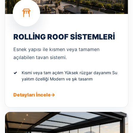
ROLLING ROOF SISTEMLERI
Esnek yapısı ile kısmen veya tamamen
açılabilen tavan sistemi.
Kısmi veya tam açılım Yüksek rüzgar dayanımı Su
yalıtım özelliği Modern ve şık tasarım
Detayları İncele
→