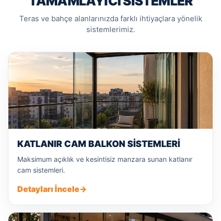
TAMAMLAYICI SISTEMLER
Teras ve bahçe alanlarınızda farklı ihtiyaçlara yönelik
sistemlerimiz.
KATLANIR CAM BALKON SISTEMLERI
Maksimum açıklık ve kesintisiz manzara sunan katlanır
cam sistemleri.
Detayları İncele
→