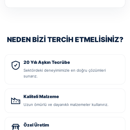
NEDEN BIZI TERCIH ETMELISINIZ?
20 Yılı Aşkın Tecrübe
Sektördeki deneyimimizle en doğru çözümleri
sunarız.
Kaliteli Malzeme
Uzun ömürlü ve dayanıklı malzemeler kullanırız.
Özel Üretim