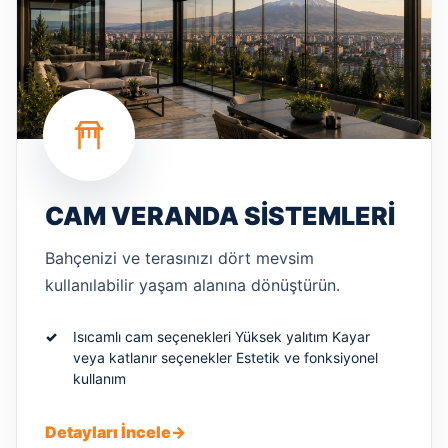
CAM VERANDA SISTEMLERI
Bahçenizi ve terasınızı dört mevsim
kullanılabilir yaşam alanına dönüştürün.
Isıcamlı cam seçenekleri Yüksek yalıtım Kayar
veya katlanır seçenekler Estetik ve fonksiyonel
kullanım
Detayları İncele
→