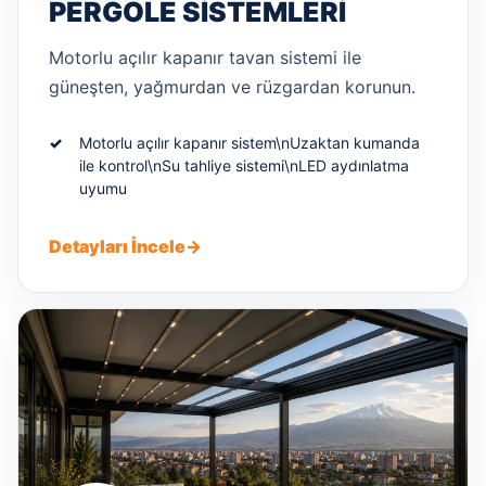
PERGOLE SISTEMLERI
Motorlu açılır kapanır tavan sistemi ile
güneşten, yağmurdan ve rüzgardan korunun.
Motorlu açılır kapanır sistem\nUzaktan kumanda
ile kontrol\nSu tahliye sistemi\nLED aydınlatma
uyumu
Detayları İncele
→