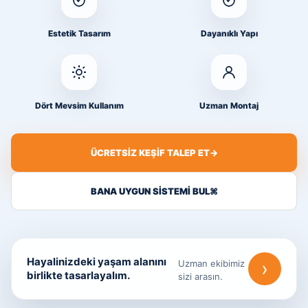
Estetik Tasarım
Dayanıklı Yapı
Dört Mevsim Kullanım
Uzman Montaj
ÜCRETSIZ KEŞIF TALEP ET
→
BANA UYGUN SISTEMI BUL
⌘
Hayalinizdeki yaşam alanını
›
Uzman ekibimiz
birlikte tasarlayalım.
sizi arasın.