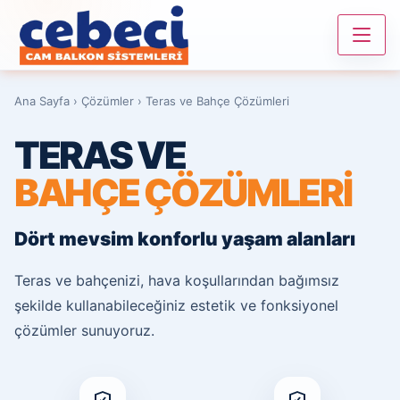
Ana Sayfa › Çözümler › Teras ve Bahçe Çözümleri
TERAS VE
BAHÇE ÇÖZÜMLERI
Dört mevsim konforlu yaşam alanları
Teras ve bahçenizi, hava koşullarından bağımsız
şekilde kullanabileceğiniz estetik ve fonksiyonel
çözümler sunuyoruz.