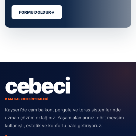
FORMU DOLDUR
→
cebeci
CAM BALKON SİSTEMLERİ
Kayseri’de cam balkon, pergole ve teras sistemlerinde
uzman çözüm ortağınız. Yaşam alanlarınızı dört mevsim
kullanışlı, estetik ve konforlu hale getiriyoruz.