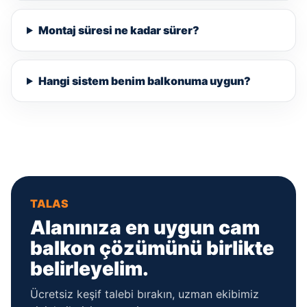
Montaj süresi ne kadar sürer?
Hangi sistem benim balkonuma uygun?
TALAS
Alanınıza en uygun cam
balkon çözümünü birlikte
belirleyelim.
Ücretsiz keşif talebi bırakın, uzman ekibimiz