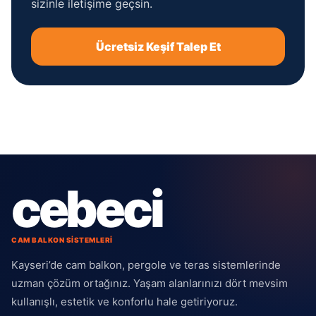
sizinle iletişime geçsin.
Ücretsiz Keşif Talep Et
cebeci
CAM BALKON SİSTEMLERİ
Kayseri’de cam balkon, pergole ve teras sistemlerinde
uzman çözüm ortağınız. Yaşam alanlarınızı dört mevsim
kullanışlı, estetik ve konforlu hale getiriyoruz.