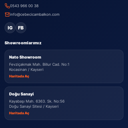
0543 966 00 38
info@cebecicambalkon.com
IG
FB
Showroomlarımız
Nato Showroom
Fevziçakmak Mah. Billur Cad. No:1
Kocasinan / Kayseri
Haritada Aç
Doğu Sanayi
Kayabaşı Mah. 6363. Sk. No:56
Doğu Sanayi Sitesi / Kayseri
Haritada Aç