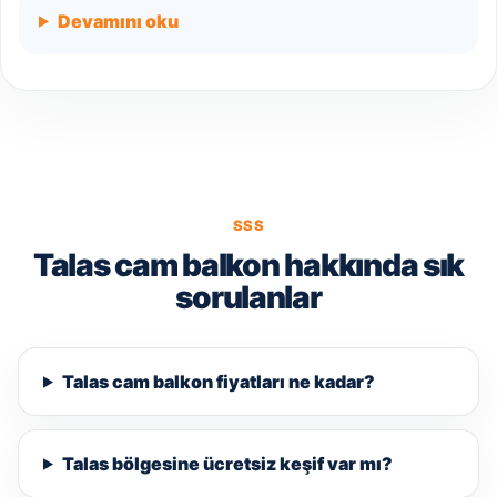
Devamını oku
SSS
Talas cam balkon hakkında sık
sorulanlar
Talas cam balkon fiyatları ne kadar?
Talas bölgesine ücretsiz keşif var mı?