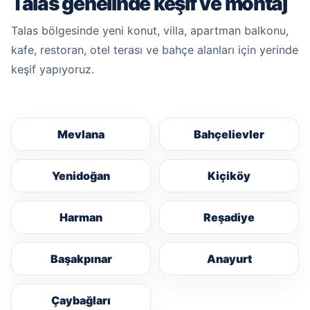
Talas genelinde keşif ve montaj
Talas bölgesinde yeni konut, villa, apartman balkonu,
kafe, restoran, otel terası ve bahçe alanları için yerinde
keşif yapıyoruz.
Mevlana
Bahçelievler
Yenidoğan
Kiçiköy
Harman
Reşadiye
Başakpınar
Anayurt
Çaybağları