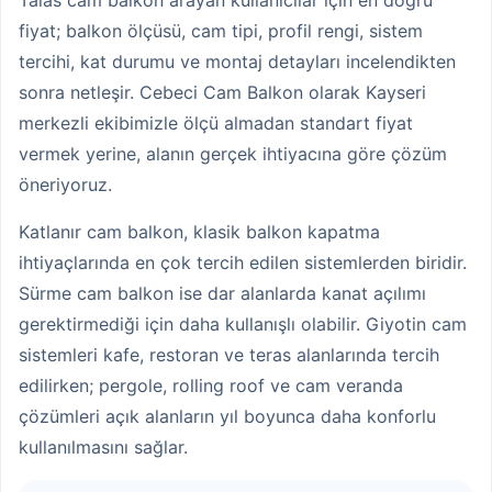
Talas cam balkon arayan kullanıcılar için en doğru
fiyat; balkon ölçüsü, cam tipi, profil rengi, sistem
tercihi, kat durumu ve montaj detayları incelendikten
sonra netleşir. Cebeci Cam Balkon olarak Kayseri
merkezli ekibimizle ölçü almadan standart fiyat
vermek yerine, alanın gerçek ihtiyacına göre çözüm
öneriyoruz.
Katlanır cam balkon, klasik balkon kapatma
ihtiyaçlarında en çok tercih edilen sistemlerden biridir.
Sürme cam balkon ise dar alanlarda kanat açılımı
gerektirmediği için daha kullanışlı olabilir. Giyotin cam
sistemleri kafe, restoran ve teras alanlarında tercih
edilirken; pergole, rolling roof ve cam veranda
çözümleri açık alanların yıl boyunca daha konforlu
kullanılmasını sağlar.