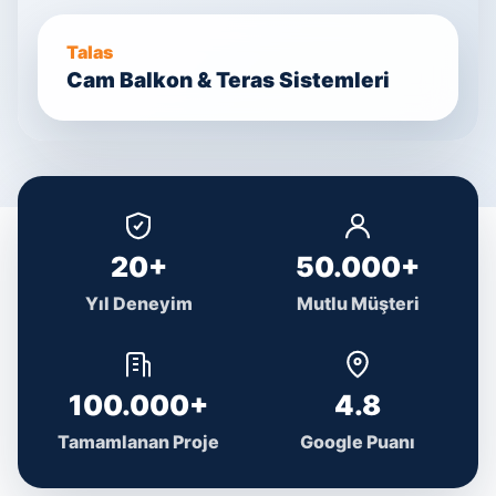
Talas
Cam Balkon & Teras Sistemleri
20+
50.000+
Yıl Deneyim
Mutlu Müşteri
100.000+
4.8
Tamamlanan Proje
Google Puanı