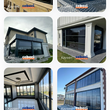
Kayseri
Kayseri
Kayseri
Kayseri
Kayseri
Kayseri