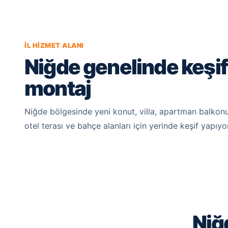
İL HIZMET ALANI
Niğde genelinde keşif
montaj
Niğde bölgesinde yeni konut, villa, apartman balkonu
otel terası ve bahçe alanları için yerinde keşif yapıyo
Niğ