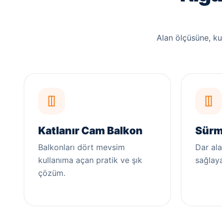
Alan ölçüsüne, k
Katlanır Cam Balkon
Sürm
Balkonları dört mevsim
Dar ala
kullanıma açan pratik ve şık
sağlay
çözüm.