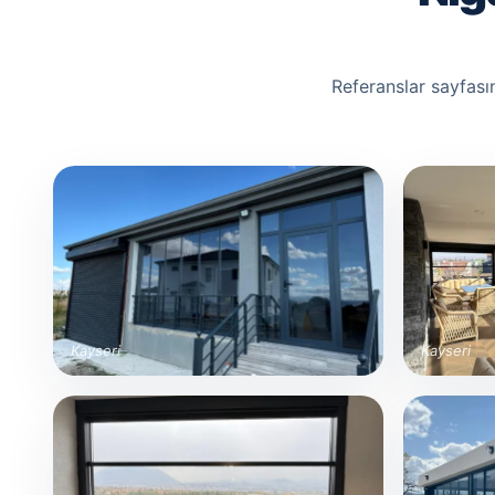
Referanslar sayfası
Kayseri
Kayseri