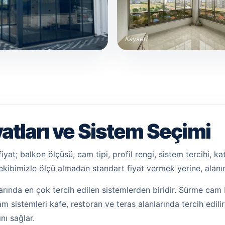
Kayseri
atları ve Sistem Seçimi
iyat; balkon ölçüsü, cam tipi, profil rengi, sistem tercihi, 
ekibimizle ölçü almadan standart fiyat vermek yerine, alan
rında en çok tercih edilen sistemlerden biridir. Sürme cam 
 cam sistemleri kafe, restoran ve teras alanlarında tercih edi
nı sağlar.