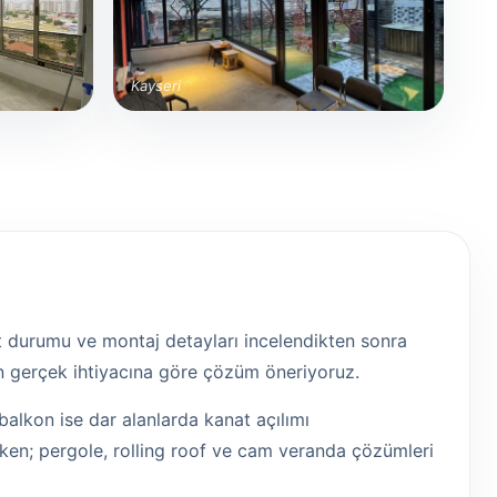
Kayseri
kat durumu ve montaj detayları incelendikten sonra
ın gerçek ihtiyacına göre çözüm öneriyoruz.
balkon ise dar alanlarda kanat açılımı
lirken; pergole, rolling roof ve cam veranda çözümleri