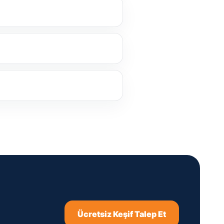
Ücretsiz Keşif Talep Et