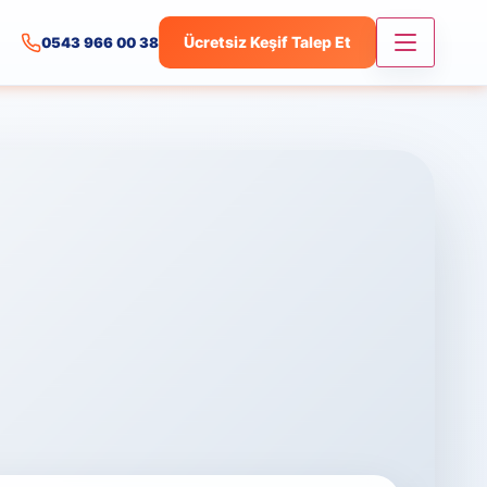
Ücretsiz Keşif Talep Et
0543 966 00 38