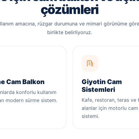
çözümleri
ullanım amacına, rüzgar durumuna ve mimari görünüme göre
birlikte belirliyoruz.
e Cam Balkon
Giyotin Cam
Sistemleri
nlarda konforlu kullanım
Kafe, restoran, teras ve t
an modern sürme sistem.
alanlar için motorlu cam
sistemi.