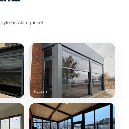
riyle bu alan güncel
Kayseri