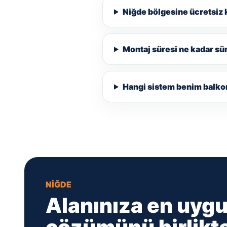
Niğde bölgesine ücretsiz 
Montaj süresi ne kadar sü
Hangi sistem benim balk
NIĞDE
Alanınıza en uyg