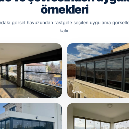
örnekleri
ndaki görsel havuzundan rastgele seçilen uygulama görselle
kalır.
Kayseri