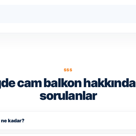
SSS
de cam balkon hakkında
sorulanlar
ı ne kadar?