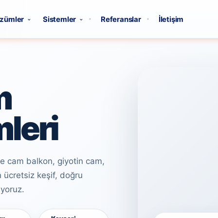
zümler
Sistemler
Referanslar
İletişim
m
leri
e cam balkon, giyotin cam,
 ücretsiz keşif, doğru
uyoruz.