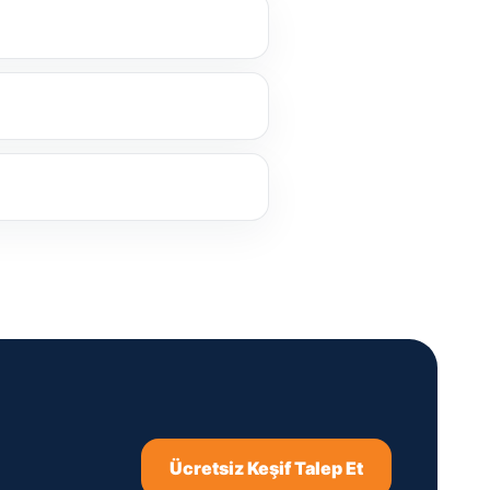
Ücretsiz Keşif Talep Et