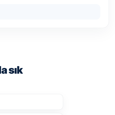
a sık