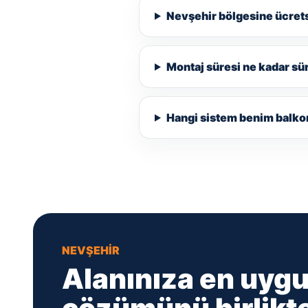
Nevşehir bölgesine ücrets
Montaj süresi ne kadar sü
Hangi sistem benim balk
NEVŞEHIR
Alanınıza en uyg