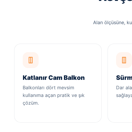
Alan ölçüsüne, k
Katlanır Cam Balkon
Sürm
Balkonları dört mevsim
Dar ala
kullanıma açan pratik ve şık
sağlay
çözüm.