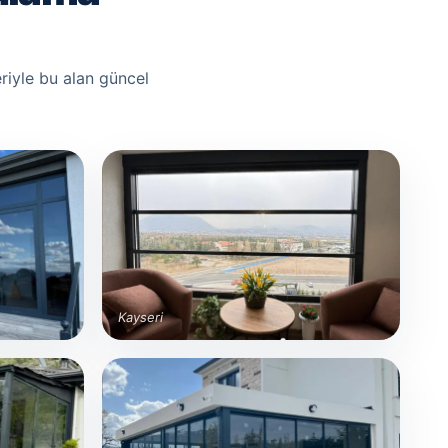
riyle bu alan güncel
Kayseri