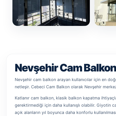
Kayseri
Kayseri
Nevşehir Cam Balkon 
Nevşehir cam balkon arayan kullanıcılar için en doğr
netleşir. Cebeci Cam Balkon olarak Nevşehir merkez
Katlanır cam balkon, klasik balkon kapatma ihtiyaçla
gerektirmediği için daha kullanışlı olabilir. Giyotin
açık alanların yıl boyunca daha konforlu kullanılması