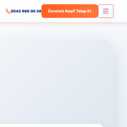
Ücretsiz Keşif Talep Et
0543 966 00 38