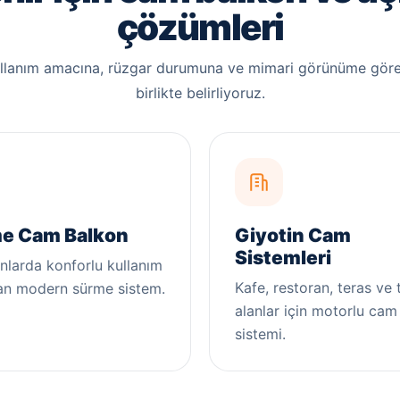
çözümleri
ullanım amacına, rüzgar durumuna ve mimari görünüme göre
birlikte belirliyoruz.
e Cam Balkon
Giyotin Cam
Sistemleri
nlarda konforlu kullanım
Kafe, restoran, teras ve t
an modern sürme sistem.
alanlar için motorlu cam
sistemi.