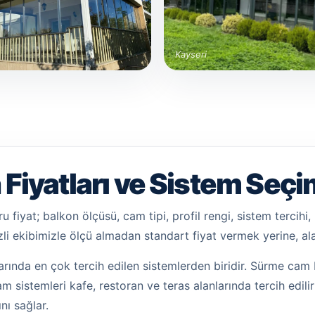
Kayseri
Fiyatları ve Sistem Seçi
u fiyat; balkon ölçüsü, cam tipi, profil rengi, sistem tercih
li ekibimizle ölçü almadan standart fiyat vermek yerine, al
rında en çok tercih edilen sistemlerden biridir. Sürme cam 
 cam sistemleri kafe, restoran ve teras alanlarında tercih edi
nı sağlar.