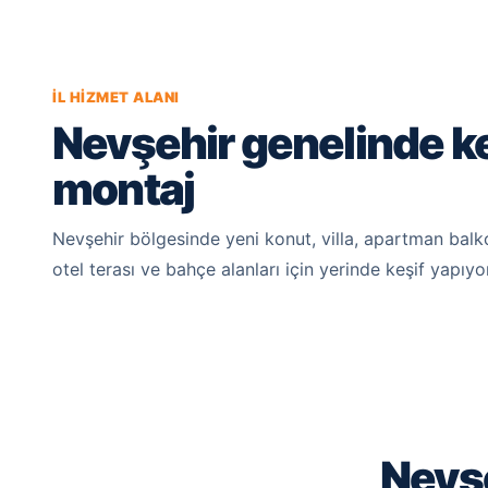
İL HIZMET ALANI
Nevşehir genelinde ke
montaj
Nevşehir bölgesinde yeni konut, villa, apartman balko
otel terası ve bahçe alanları için yerinde keşif yapıyo
Nevş