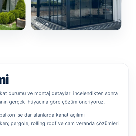
Kayseri
mi
i, kat durumu ve montaj detayları incelendikten sonra
anın gerçek ihtiyacına göre çözüm öneriyoruz.
balkon ise dar alanlarda kanat açılımı
lirken; pergole, rolling roof ve cam veranda çözümleri