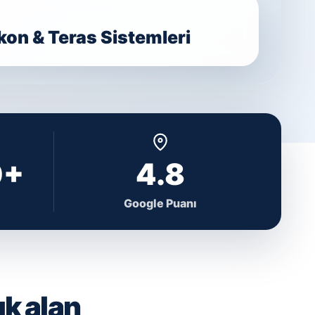
on & Teras Sistemleri
0+
4.8
Google Puanı
ık alan