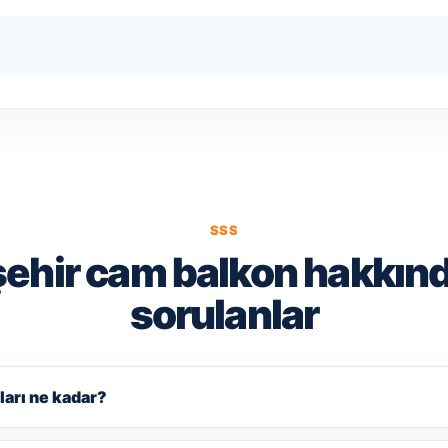
SSS
ehir cam balkon hakkınd
sorulanlar
ları ne kadar?