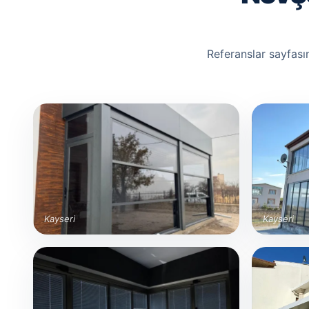
Referanslar sayfası
Kayseri
Kayseri