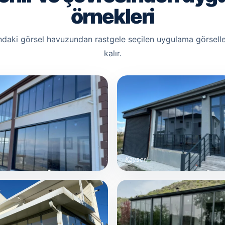
örnekleri
ndaki görsel havuzundan rastgele seçilen uygulama görselle
kalır.
Kayseri