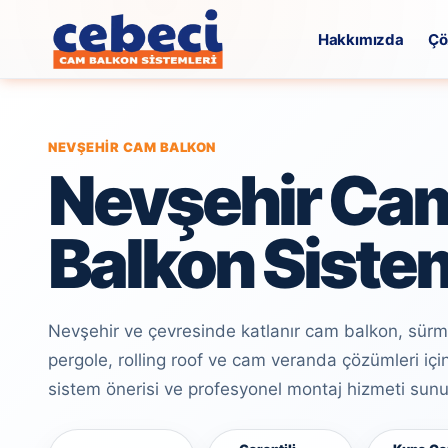
Hakkımızda
Çö
NEVŞEHIR CAM BALKON
Nevşehir Ca
Balkon Sistem
Nevşehir ve çevresinde katlanır cam balkon, sürm
pergole, rolling roof ve cam veranda çözümleri için
sistem önerisi ve profesyonel montaj hizmeti sun