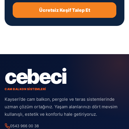
Ücretsiz Keşif Talep Et
cebeci
CAM BALKON SİSTEMLERİ
Kayseri’de cam balkon, pergole ve teras sistemlerinde
uzman çözüm ortağınız. Yaşam alanlarınızı dört mevsim
kullanışlı, estetik ve konforlu hale getiriyoruz.
0543 966 00 38