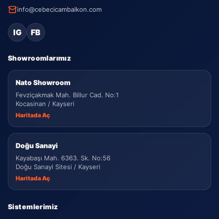
info@cebecicambalkon.com
IG
FB
Showroomlarımız
Nato Showroom
Fevziçakmak Mah. Billur Cad. No:1
Kocasinan / Kayseri
Haritada Aç
Doğu Sanayi
Kayabaşı Mah. 6363. Sk. No:56
Doğu Sanayi Sitesi / Kayseri
Haritada Aç
Sistemlerimiz