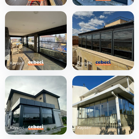
Kayseri
Kayseri
Kayseri
Kayseri