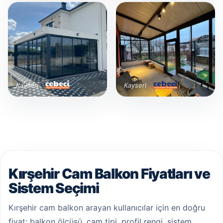
Kayseri
Kayseri
Kırşehir Cam Balkon Fiyatları ve
Sistem Seçimi
Kırşehir cam balkon arayan kullanıcılar için en doğru
fiyat; balkon ölçüsü, cam tipi, profil rengi, sistem