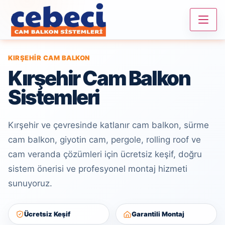
KIRŞEHIR CAM BALKON
Kırşehir Cam Balkon
Sistemleri
Kırşehir ve çevresinde katlanır cam balkon, sürme
cam balkon, giyotin cam, pergole, rolling roof ve
cam veranda çözümleri için ücretsiz keşif, doğru
sistem önerisi ve profesyonel montaj hizmeti
sunuyoruz.
Ücretsiz Keşif
Garantili Montaj