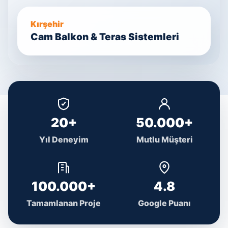
Kırşehir
Cam Balkon & Teras Sistemleri
20+
50.000+
Yıl Deneyim
Mutlu Müşteri
100.000+
4.8
Tamamlanan Proje
Google Puanı