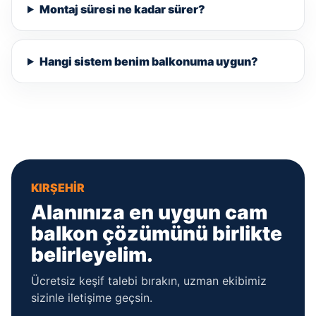
Montaj süresi ne kadar sürer?
Hangi sistem benim balkonuma uygun?
KIRŞEHIR
Alanınıza en uygun cam
balkon çözümünü birlikte
belirleyelim.
Ücretsiz keşif talebi bırakın, uzman ekibimiz
sizinle iletişime geçsin.