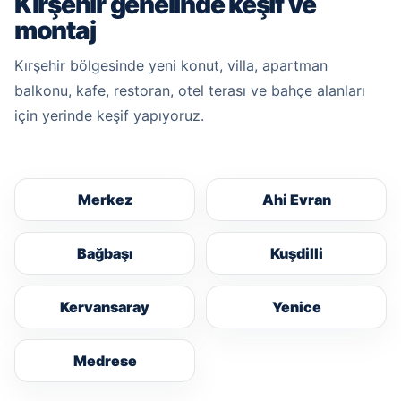
Kırşehir genelinde keşif ve
montaj
Kırşehir bölgesinde yeni konut, villa, apartman
balkonu, kafe, restoran, otel terası ve bahçe alanları
için yerinde keşif yapıyoruz.
Merkez
Ahi Evran
Bağbaşı
Kuşdilli
Kervansaray
Yenice
Medrese