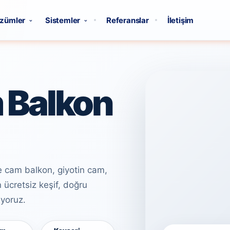
zümler
Sistemler
Referanslar
İletişim
 Balkon
e cam balkon, giyotin cam,
 ücretsiz keşif, doğru
uyoruz.