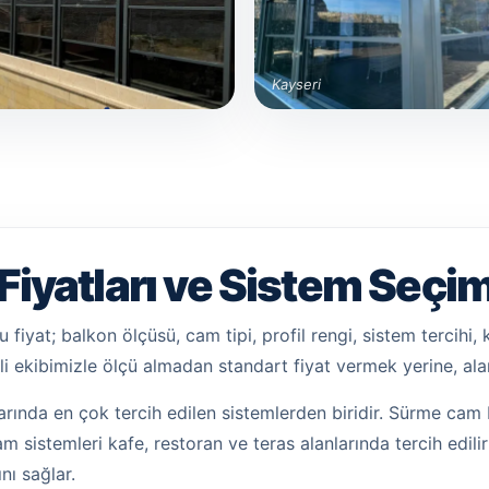
Kayseri
iyatları ve Sistem Seçim
 fiyat; balkon ölçüsü, cam tipi, profil rengi, sistem tercihi
i ekibimizle ölçü almadan standart fiyat vermek yerine, al
rında en çok tercih edilen sistemlerden biridir. Sürme cam 
 cam sistemleri kafe, restoran ve teras alanlarında tercih edi
nı sağlar.