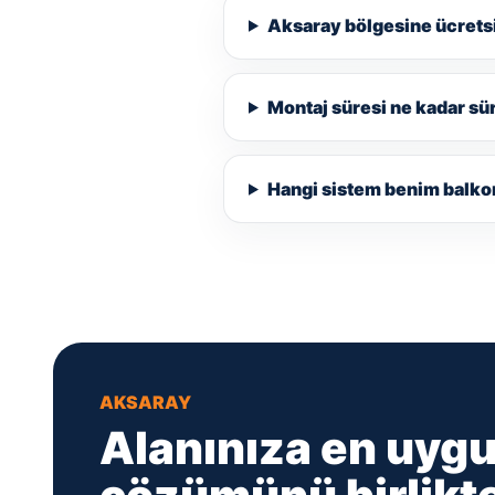
Aksaray bölgesine ücretsi
Montaj süresi ne kadar sü
Hangi sistem benim balk
AKSARAY
Alanınıza en uyg