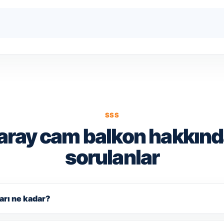
SSS
ray cam balkon hakkınd
sorulanlar
arı ne kadar?