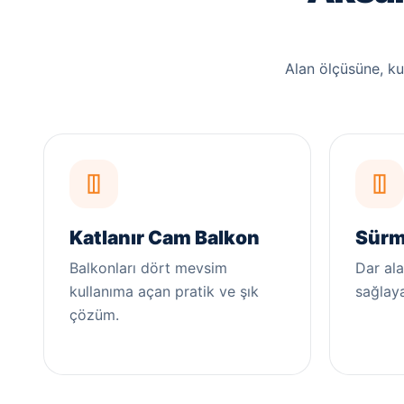
Alan ölçüsüne, k
Katlanır Cam Balkon
Sürm
Balkonları dört mevsim
Dar ala
kullanıma açan pratik ve şık
sağlay
çözüm.