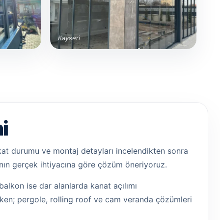
Kayseri
i
, kat durumu ve montaj detayları incelendikten sonra
anın gerçek ihtiyacına göre çözüm öneriyoruz.
balkon ise dar alanlarda kanat açılımı
lirken; pergole, rolling roof ve cam veranda çözümleri