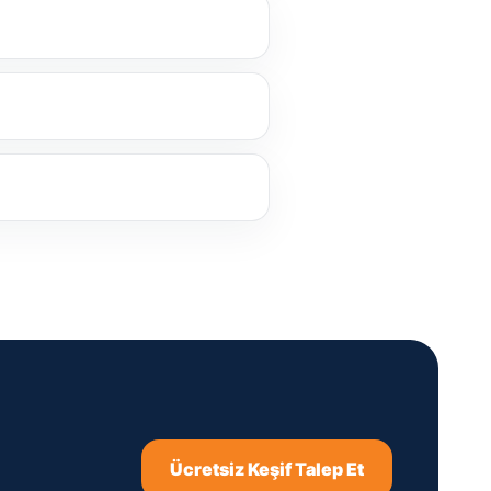
Ücretsiz Keşif Talep Et