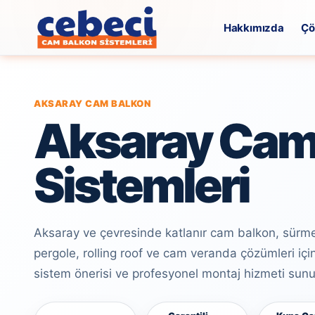
Hakkımızda
Çö
AKSARAY CAM BALKON
Aksaray Cam
Sistemleri
Aksaray ve çevresinde katlanır cam balkon, sürm
pergole, rolling roof ve cam veranda çözümleri için
sistem önerisi ve profesyonel montaj hizmeti sun