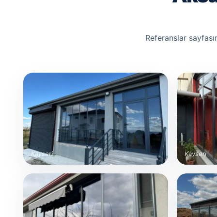
Referanslar sayfası
Kayseri
Kayseri