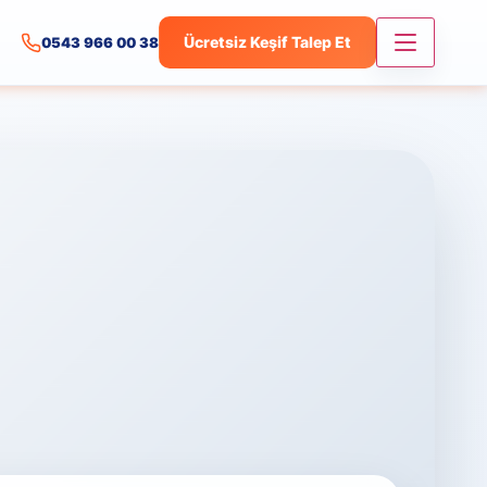
Ücretsiz Keşif Talep Et
0543 966 00 38