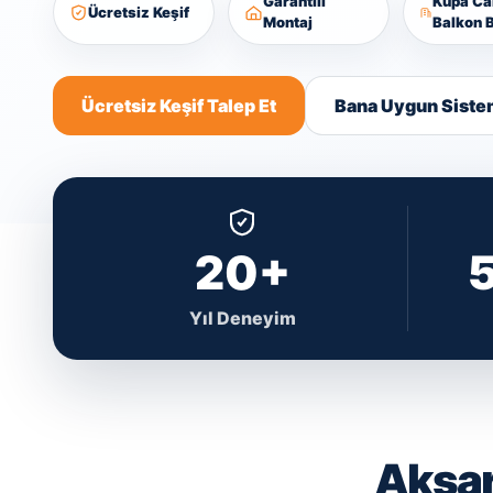
Garantili
Kupa C
Ücretsiz Keşif
Montaj
Balkon B
Ücretsiz Keşif Talep Et
Bana Uygun Siste
20+
Yıl Deneyim
Aksar