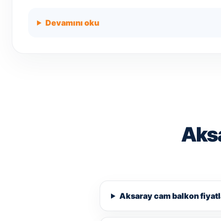
Devamını oku
Aksa
Aksaray cam balkon fiyatl