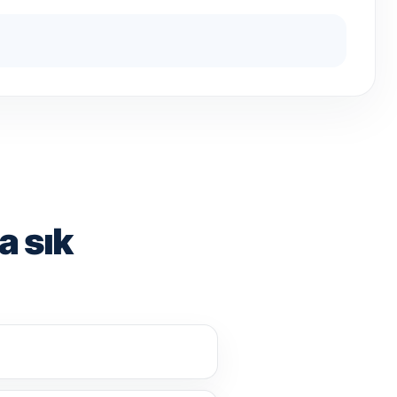
a sık