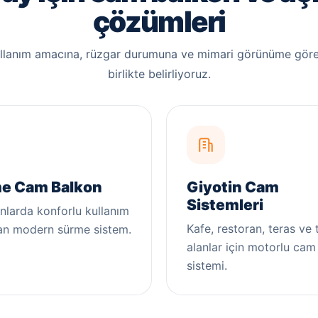
çözümleri
ullanım amacına, rüzgar durumuna ve mimari görünüme göre
birlikte belirliyoruz.
e Cam Balkon
Giyotin Cam
Sistemleri
nlarda konforlu kullanım
Kafe, restoran, teras ve t
an modern sürme sistem.
alanlar için motorlu cam
sistemi.