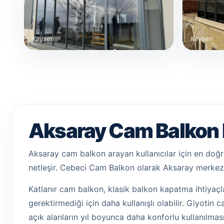
Kayseri
Kayseri
Aksaray Cam Balkon F
Aksaray cam balkon arayan kullanıcılar için en doğru
netleşir. Cebeci Cam Balkon olarak Aksaray merkezl
Katlanır cam balkon, klasik balkon kapatma ihtiyaçla
gerektirmediği için daha kullanışlı olabilir. Giyotin
açık alanların yıl boyunca daha konforlu kullanılması