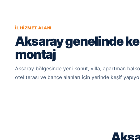
İL HIZMET ALANI
Aksaray genelinde keş
montaj
Aksaray bölgesinde yeni konut, villa, apartman balko
otel terası ve bahçe alanları için yerinde keşif yapıyo
Aksa