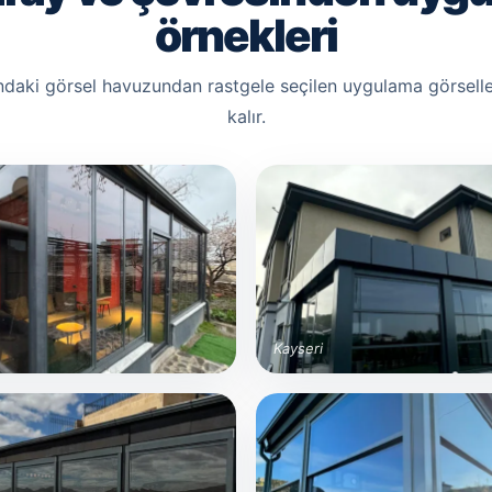
örnekleri
ndaki görsel havuzundan rastgele seçilen uygulama görselle
kalır.
Kayseri